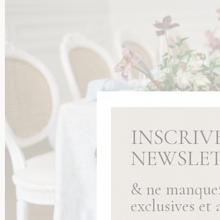
INSCRIV
NEWSLET
& ne manquez
exclusives et a