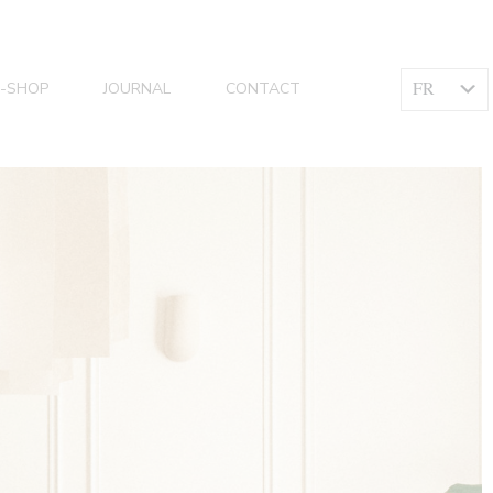
FR
E-SHOP
JOURNAL
CONTACT
EN