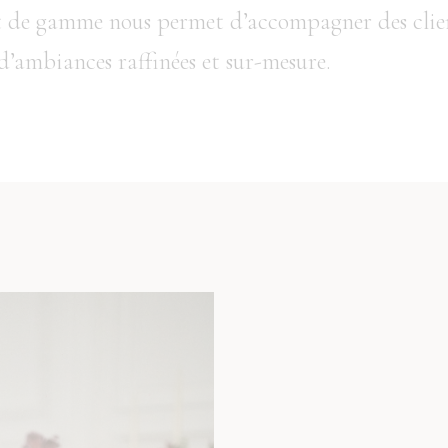
ut de gamme nous permet d’accompagner des clien
d’ambiances raffinées et sur-mesure.