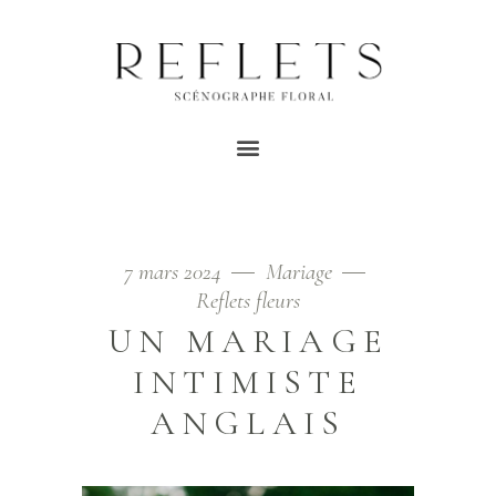
MARS 2024
Home
/
2024
/
mars
7 mars 2024
Mariage
Reflets fleurs
UN MARIAGE
INTIMISTE
ANGLAIS