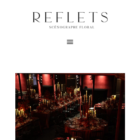
ARCHIVE
Home
/
Mariages