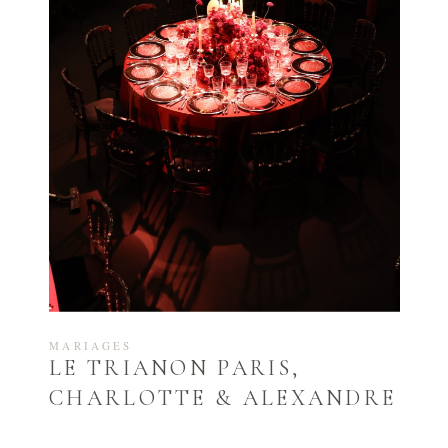
MARIAGES
LE TRIANON PARIS,
CHARLOTTE & ALEXANDRE