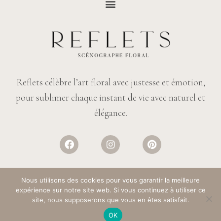
Reflets célèbre l’art floral avec justesse et émotion,
pour sublimer chaque instant de vie avec naturel et
élégance.
Nous utilisons des cookies pour vous garantir la meilleure
expérience sur notre site web. Si vous continuez à utiliser ce
© REFLETS FLEURS
– TOUS DROITS RÉSERVÉS. DESIGN :
SALT & PAPER
site, nous supposerons que vous en êtes satisfait.
OK