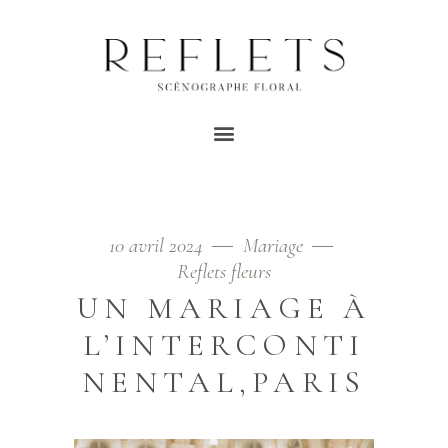
AVRIL 2024
Home
/
2024
/
avril
10 avril 2024
Mariage
Reflets fleurs
UN MARIAGE À
L’INTERCONTI
NENTAL,PARIS