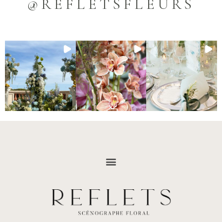
@REFLETSFLEURS