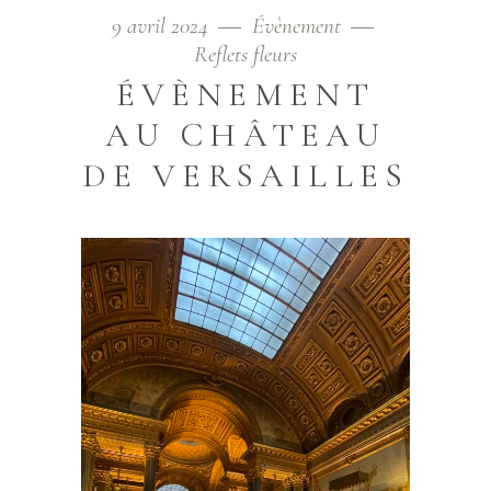
9 avril 2024
Évènement
Reflets fleurs
ÉVÈNEMENT
AU CHÂTEAU
DE VERSAILLES