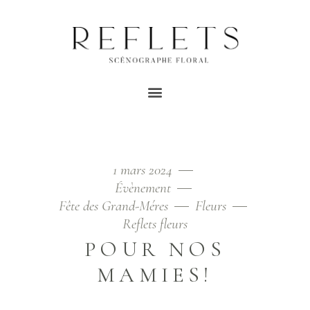
ROSE ROUGE TAG
Home
/
Posts tagged "rose rouge"
1 mars 2024
Évènement
Fête des Grand-Méres
Fleurs
Reflets fleurs
POUR NOS
MAMIES!