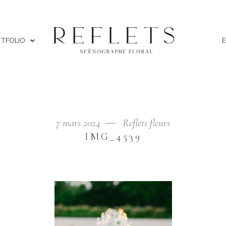
TFOLIO
7 mars 2024
Reflets fleurs
Home
IMG_4539