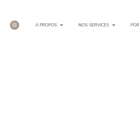
À PROPOS
NOS SERVICES
POR
IMG_4539