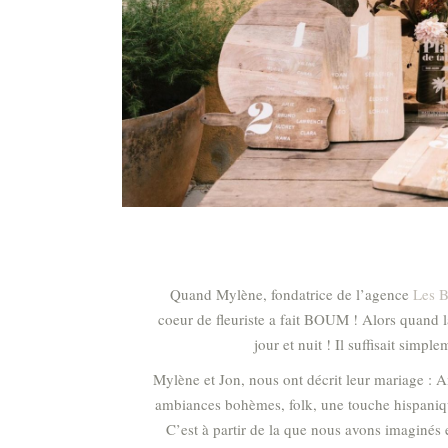
Quand Mylène, fondatrice de l’agence
Les B
coeur de fleuriste a fait BOUM ! Alors quand la
jour et nuit ! Il suffisait simpl
Mylène et Jon, nous ont décrit leur mariage : A
ambiances bohèmes, folk, une touche hispanique,
C’est à partir de la que nous avons imaginés