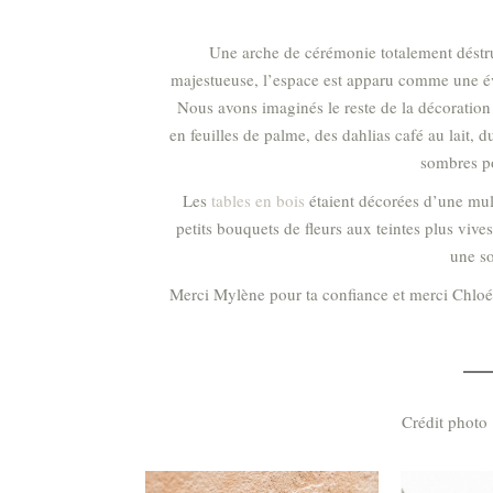
Une arche de cérémonie totalement déstruc
majestueuse, l’espace est apparu comme une évi
Nous avons imaginés le reste de la décoratio
en feuilles de palme, des dahlias café au lait, 
sombres po
Les
tables en bois
étaient décorées d’une multi
petits bouquets de fleurs aux teintes plus vives
une so
Merci Mylène pour ta confiance et merci Chloé d
Crédit photo