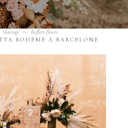
Mariage
Reflets fleurs
TTA BOHÈME À BARCELONE