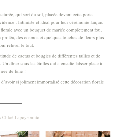
turée, qui sort du sol, placée devant cette porte
dence : Intimiste et idéal pour leur cérémonie laïque.
n florale avec un bouquet de mariée complètement fou,
du protéa, des cosmos et quelques touches de fleurs plus
ur relever le tout.
tude de cactus et bougies de différentes tailles et de
. Un diner sous les étoiles qui a ensuite laisser place à
irée de folie !
’avoir si joliment immortalisé cette décoration florale
!
 :
Chloé Lapeysonnie