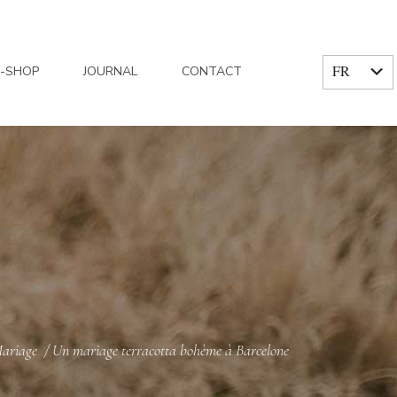
FR
E-SHOP
JOURNAL
CONTACT
EN
ariage
/
Un mariage terracotta bohème à Barcelone