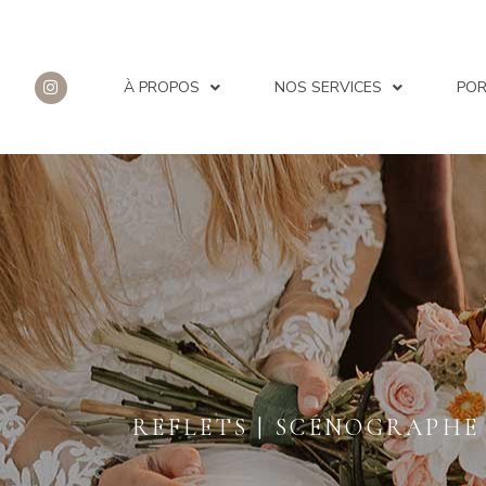
À PROPOS
NOS SERVICES
POR
REFLETS | SCÉNOGRAPHE