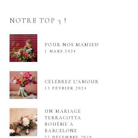
NOTRE TOP 3 !
POUR NOS MAMIES!
1 MARS 2024
CÉLÉBREZ L’AMOUR
13 FÉVRIER 2024
UN MARIAGE
TERRACOTTA
BOHÈME À
BARCELONE
27 DÉCEMBRE 2019