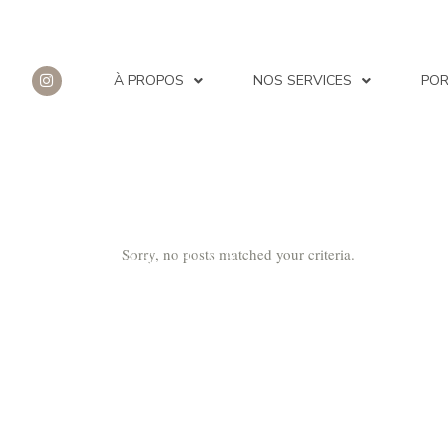
À PROPOS
NOS SERVICES
POR
Sorry, no posts matched your criteria.
ARCHIVE