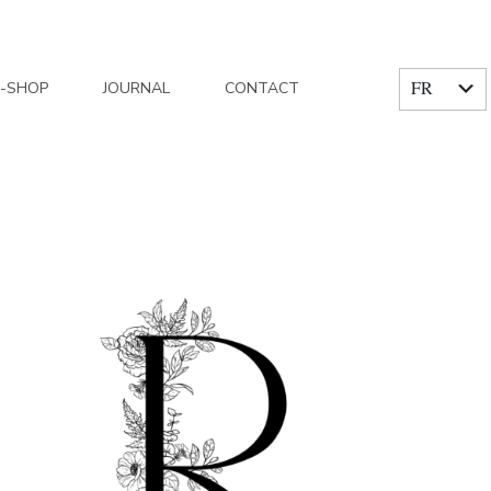
FR
E-SHOP
JOURNAL
CONTACT
EN
Home
/
Reflets fleurs Bonnes Joies