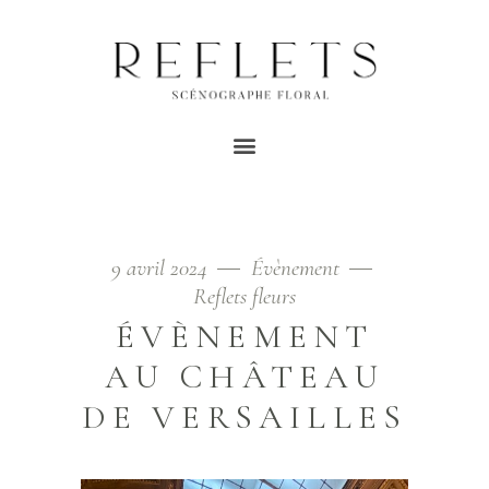
ÉVENEMENT TAG
Home
/
Posts tagged "évenement"
9 avril 2024
Évènement
Reflets fleurs
ÉVÈNEMENT
AU CHÂTEAU
DE VERSAILLES