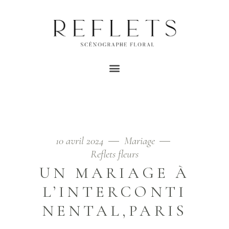
INTERCONTINENTAL
TAG
Home
/
Posts tagged "intercontinental"
10 avril 2024
Mariage
Reflets fleurs
UN MARIAGE À
L’INTERCONTI
NENTAL,PARIS