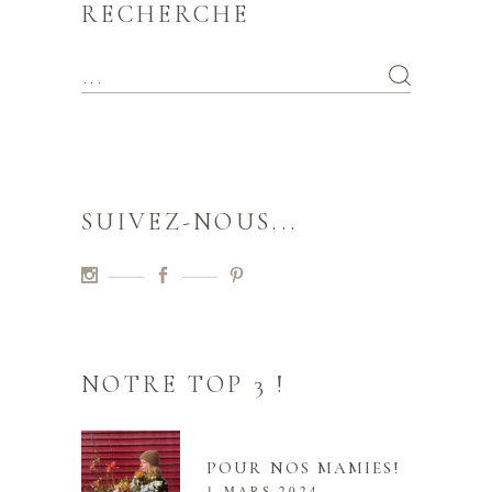
RECHERCHE
SUIVEZ-NOUS...
NOTRE TOP 3 !
POUR NOS MAMIES!
1 MARS 2024