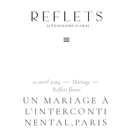
FLEURISTE MARIAGE
TAG
Home
/
Posts tagged "fleuriste mariage"
10 avril 2024
Mariage
Reflets fleurs
UN MARIAGE À
L’INTERCONTI
NENTAL,PARIS