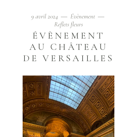
9 avril 2024
Évènement
Reflets fleurs
ÉVÈNEMENT
AU CHÂTEAU
DE VERSAILLES