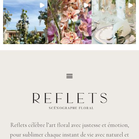
Reflets célèbre l’art floral avec justesse et émotion,
pour sublimer chaque instant de vie avec naturel et