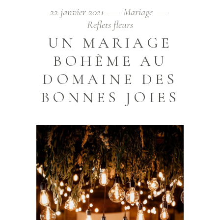
22 janvier 2021
Mariage
Reflets fleurs
UN MARIAGE
BOHÈME AU
DOMAINE DES
BONNES JOIES