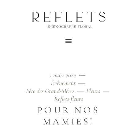
MARIAGE BOHÈME TAG
Home
/
Posts tagged "mariage bohème"
1 mars 2024
Évènement
Fête des Grand-Méres
Fleurs
Reflets fleurs
POUR NOS
MAMIES!