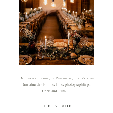
Découvrez les images d'un mariage bohème au
Domaine des Bonnes Joies photographié par
Chris and Ruth.
LIRE LA SUITE