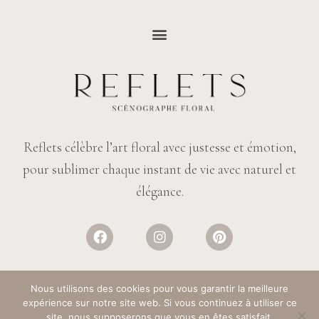
Reflets célèbre l’art floral avec justesse et émotion,
pour sublimer chaque instant de vie avec naturel et
élégance.
Nous utilisons des cookies pour vous garantir la meilleure
expérience sur notre site web. Si vous continuez à utiliser ce
© REFLETS FLEURS
– TOUS DROITS RÉSERVÉS. DESIGN :
SALT & PAPER
site, nous supposerons que vous en êtes satisfait.