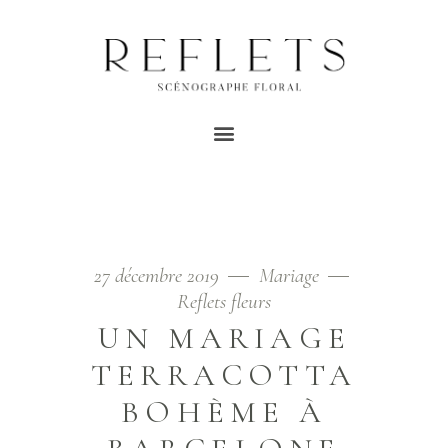
MARIAGE
TERRACOTTA TAG
Home
/
Posts tagged "mariage terracotta"
27 décembre 2019
Mariage
Reflets fleurs
UN MARIAGE
TERRACOTTA
BOHÈME À