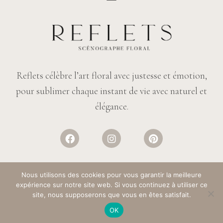
Reflets célèbre l’art floral avec justesse et émotion,
pour sublimer chaque instant de vie avec naturel et
élégance.
Nous utilisons des cookies pour vous garantir la meilleure
expérience sur notre site web. Si vous continuez à utiliser ce
© REFLETS FLEURS
– TOUS DROITS RÉSERVÉS. DESIGN :
SALT & PAPER
site, nous supposerons que vous en êtes satisfait.
OK