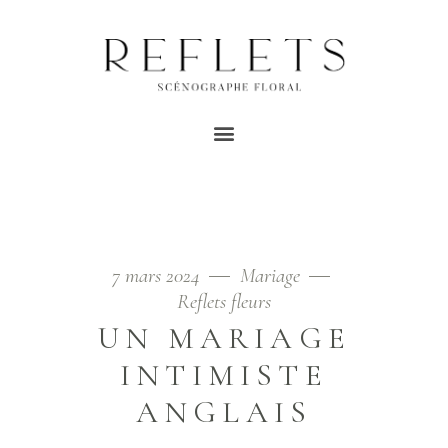
MARIAGE VÉGÉTAL
TAG
Home
/
Posts tagged "mariage végétal"
7 mars 2024
Mariage
Reflets fleurs
UN MARIAGE
INTIMISTE
ANGLAIS