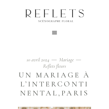
ROSES TAG
Home
/
Posts tagged "roses"
10 avril 2024
Mariage
Reflets fleurs
UN MARIAGE À
L’INTERCONTI
NENTAL,PARIS